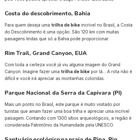
Costa do descobrimento, Bahia
Para quem deseja uma
trilha de bike
incrível no Brasil, a Costa
do Descobrimento é uma opção. São 120 km com muitas
paisagens lindas que só a Bahia pode proporcionar.
Rim Trail, Grand Canyon, EUA
Com toda a certeza você já viu alguma imagem do Grand
Canyon. Imagine fazer uma
trilha de bike
por lá… A rota não é
difícil e você irá apreciar as montanhas coloridas.
Parque Nacional da Serra da Capivara (PI)
Mais um ponto no Brasil, este parque é muito visitado por
turistas que amam fazer uma boa trilha e apreciar uma incrível
paisagem. Contando com 1300 sítios arqueológicos, a região é
considerada Patrimônio da Humanidade pela UNESCO.
Santuário ecológico na praia de Pipa, Rio