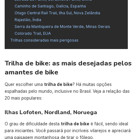
Caminho de Santiago, Galícia, Espanha
Otago Central Rail Trail, Ilha Sul, Nova Zelândia
Rajastão, Índia
Serra da Mantiqueira de Monte Verde, Minas Gerais
Colorado Trail, EUA
Trilhas consideradas mais perigosas
Trilha de bike: as mais desejadas pelos
amantes de bike
Quer escolher uma
trilha de bike
? Há muitas opções
espalhadas pelo mundo, inclusive no Brasil. Veja a relação das
20 mais populares:
Ilhas Lofoten, Nordland, Noruega
O grau de dificuldade desta
trilha de bike
é fácil, sendo ideal
para iniciantes. Você passará por incríveis vilarejos e apreciará
uma paisagem montanhosa de tirar o fôlego.