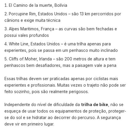
El Camino de la muerte, Bolívia
Porcupine Rim, Estados Unidos – são 13 km percorridos por
cânions e exige muita técnica
Alpes Maritimos, França – as curvas são bem fechadas e
possui vales profundos
White Line, Estados Unidos – é uma trilha apenas para
experientes, pois se passa em um penhasco muito inclinado
Cliffs of Moher, Irlanda – são 200 metros de altura e tem
penhascos bem desafiadores, mas a paisagem vale a pena
Essas trilhas devem ser praticadas apenas por ciclistas mais
experientes e profissionais. Muitas vezes o trajeto não pode ser
feito sozinho, pois são realmente perigosos.
Independente do nível de dificuldade da
trilha de bike
, não se
esqueça de usar todos os equipamentos de proteção, proteger-
se do sol e se hidratar ao decorrer do percurso. A segurança
deve vir em primeiro lugar.