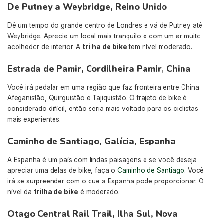
De Putney a Weybridge, Reino Unido
Dê um tempo do grande centro de Londres e vá de Putney até
Weybridge. Aprecie um local mais tranquilo e com um ar muito
acolhedor de interior. A
trilha de bike
tem nível moderado.
Estrada de Pamir, Cordilheira Pamir, China
Você irá pedalar em uma região que faz fronteira entre China,
Afeganistão, Quirguistão e Tajiquistão. O trajeto de bike é
considerado difícil, então seria mais voltado para os ciclistas
mais experientes.
Caminho de Santiago, Galícia, Espanha
A Espanha é um país com lindas paisagens e se você deseja
apreciar uma delas de bike, faça o
Caminho de Santiago
. Você
irá se surpreender com o que a Espanha pode proporcionar. O
nível da
trilha de bike
é moderado.
Otago Central Rail Trail, Ilha Sul, Nova