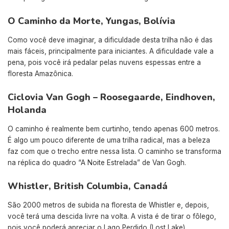
O Caminho da Morte, Yungas, Bolívia
Como você deve imaginar, a dificuldade desta trilha não é das
mais fáceis, principalmente para iniciantes. A dificuldade vale a
pena, pois você irá pedalar pelas nuvens espessas entre a
floresta Amazônica.
Ciclovia Van Gogh – Roosegaarde, Eindhoven,
Holanda
O caminho é realmente bem curtinho, tendo apenas 600 metros.
É algo um pouco diferente de uma trilha radical, mas a beleza
faz com que o trecho entre nessa lista. O caminho se transforma
na réplica do quadro “A Noite Estrelada” de Van Gogh.
Whistler, British Columbia, Canadá
São 2000 metros de subida na floresta de Whistler e, depois,
você terá uma descida livre na volta. A vista é de tirar o fôlego,
pois você poderá apreciar o Lago Perdido (Lost Lake).