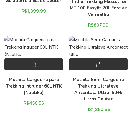
SL adulto unissex Deuter
Trilha Trekking Masculina
MT 100 Easyfit 70L Forclaz
R$
1,399.99
Vermelho
R$
807.99
Mochila Cargueira para
Mochila Semi Cargueira
Trekking Intruder 60L NTK
Trekking Ultraleve
(Nautika)
Aircontact Ultra, 50+5
Litros Deuter
R$
456.56
R$
1,360.99