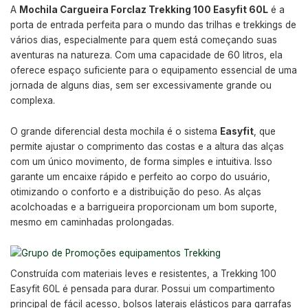
A
Mochila Cargueira Forclaz Trekking 100 Easyfit 60L
é a
porta de entrada perfeita para o mundo das trilhas e trekkings de
vários dias, especialmente para quem está começando suas
aventuras na natureza. Com uma capacidade de 60 litros, ela
oferece espaço suficiente para o equipamento essencial de uma
jornada de alguns dias, sem ser excessivamente grande ou
complexa.
O grande diferencial desta mochila é o sistema
Easyfit
, que
permite ajustar o comprimento das costas e a altura das alças
com um único movimento, de forma simples e intuitiva. Isso
garante um encaixe rápido e perfeito ao corpo do usuário,
otimizando o conforto e a distribuição do peso. As alças
acolchoadas e a barrigueira proporcionam um bom suporte,
mesmo em caminhadas prolongadas.
Construída com materiais leves e resistentes, a Trekking 100
Easyfit 60L é pensada para durar. Possui um compartimento
principal de fácil acesso, bolsos laterais elásticos para garrafas