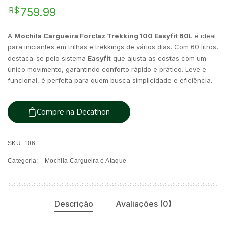
759.99
R$
A
Mochila Cargueira Forclaz Trekking 100 Easyfit 60L
é ideal
para iniciantes em trilhas e trekkings de vários dias. Com 60 litros,
destaca-se pelo sistema
Easyfit
que ajusta as costas com um
único movimento, garantindo conforto rápido e prático. Leve e
funcional, é perfeita para quem busca simplicidade e eficiência.
Compre na Decathon
SKU:
106
Categoria:
Mochila Cargueira e Ataque
Descrição
Avaliações (0)