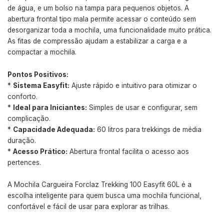
de água, e um bolso na tampa para pequenos objetos. A
abertura frontal tipo mala permite acessar o conteúdo sem
desorganizar toda a mochila, uma funcionalidade muito prática.
As fitas de compressão ajudam a estabilizar a carga e a
compactar a mochila.
Pontos Positivos:
*
Sistema Easyfit:
Ajuste rápido e intuitivo para otimizar o
conforto.
*
Ideal para Iniciantes:
Simples de usar e configurar, sem
complicação.
*
Capacidade Adequada:
60 litros para trekkings de média
duração.
*
Acesso Prático:
Abertura frontal facilita o acesso aos
pertences.
A Mochila Cargueira Forclaz Trekking 100 Easyfit 60L é a
escolha inteligente para quem busca uma mochila funcional,
confortável e fácil de usar para explorar as trilhas.