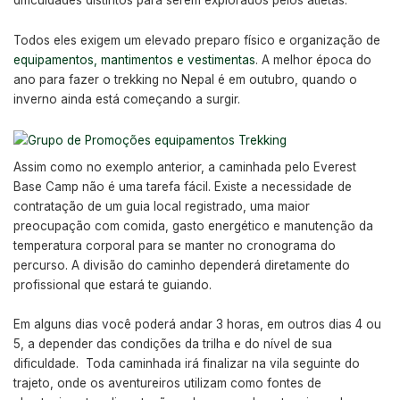
dificuldades distintos para serem explorados pelos atletas.
Todos eles exigem um elevado preparo físico e organização de
equipamentos, mantimentos e vestimentas
. A melhor época do
ano para fazer o trekking no Nepal é em outubro, quando o
inverno ainda está começando a surgir.
Assim como no exemplo anterior, a caminhada pelo Everest
Base Camp não é uma tarefa fácil. Existe a necessidade de
contratação de um guia local registrado, uma maior
preocupação com comida, gasto energético e manutenção da
temperatura corporal para se manter no cronograma do
percurso. A divisão do caminho dependerá diretamente do
profissional que estará te guiando.
Em alguns dias você poderá andar 3 horas, em outros dias 4 ou
5, a depender das condições da trilha e do nível de sua
dificuldade. Toda caminhada irá finalizar na vila seguinte do
trajeto, onde os aventureiros utilizam como fontes de