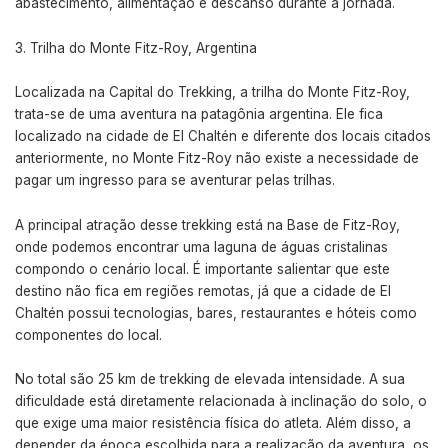
abastecimento, alimentação e descanso durante a jornada.
Trilha do Monte Fitz-Roy, Argentina
Localizada na Capital do Trekking, a trilha do Monte Fitz-Roy,
trata-se de uma aventura na patagônia argentina. Ele fica
localizado na cidade de El Chaltén e diferente dos locais citados
anteriormente, no Monte Fitz-Roy não existe a necessidade de
pagar um ingresso para se aventurar pelas trilhas.
A principal atração desse trekking está na Base de Fitz-Roy,
onde podemos encontrar uma laguna de águas cristalinas
compondo o cenário local. É importante salientar que este
destino não fica em regiões remotas, já que a cidade de El
Chaltén possui tecnologias, bares, restaurantes e hóteis como
componentes do local.
No total são 25 km de trekking de elevada intensidade. A sua
dificuldade está diretamente relacionada à inclinação do solo, o
que exige uma maior resistência física do atleta. Além disso, a
depender da época escolhida para a realização da aventura, os