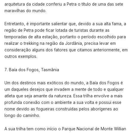
arquitetura da cidade conferiu a Petra o título de uma das sete
maravilhas do mundo.
Entretanto, é importante salientar que, devido a sua alta fama, a
região de Petra pode ficar lotada de turistas durante as
temporadas de alta estação, portanto o período escolhido para
realizar o trekking na região da Jordânia, precisa levar em
consideração alguns dos fatores que citamos anteriormente, em
outros exemplos.
Baía dos Fogos, Tasmânia
Um dos destinos mais exóticos do mundo, a Baía dos Fogos é
um daqueles desejos que invadem a mente de todo e qualquer
atleta que seja amante da natureza. Essa trilha envolve a mais
profunda conexão com o ambiente a sua volta e possui esse
nome devido as fogueiras construídas pelos aborígenes ao
longo do caminho.
A sua trilha tem como início o Parque Nacional de Monte Willian