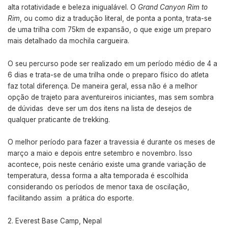
alta rotatividade e beleza inigualável. O
Grand Canyon Rim to
Rim
, ou como diz a tradução literal, de ponta a ponta, trata-se
de uma trilha com 75km de expansão, o que exige um preparo
mais detalhado da mochila cargueira.
O seu percurso pode ser realizado em um período médio de 4 a
6 dias e trata-se de uma trilha onde o preparo físico do atleta
faz total diferença. De maneira geral, essa não é a melhor
opção de trajeto para aventureiros iniciantes, mas sem sombra
de dúvidas deve ser um dos itens na lista de desejos de
qualquer praticante de trekking.
O melhor período para fazer a travessia é durante os meses de
março a maio e depois entre setembro e novembro. Isso
acontece, pois neste cenário existe uma grande variação de
temperatura, dessa forma a alta temporada é escolhida
considerando os períodos de menor taxa de oscilação,
facilitando assim a prática do esporte.
Everest Base Camp, Nepal