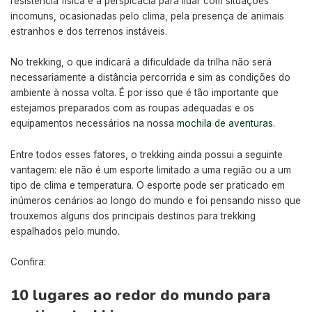
resistência física e a perspicácia para lidar com situações
incomuns, ocasionadas pelo clima, pela presença de animais
estranhos e dos terrenos instáveis.
No trekking, o que indicará a dificuldade da trilha não será
necessariamente a distância percorrida e sim as condições do
ambiente à nossa volta. É por isso que é tão importante que
estejamos preparados com as roupas adequadas e os
equipamentos necessários na nossa
mochila de aventuras
.
Entre todos esses fatores, o trekking ainda possui a seguinte
vantagem: ele não é um esporte limitado a uma região ou a um
tipo de clima e temperatura. O esporte pode ser praticado em
inúmeros cenários ao longo do mundo e foi pensando nisso que
trouxemos alguns dos principais destinos para trekking
espalhados pelo mundo.
Confira:
10 lugares ao redor do mundo para