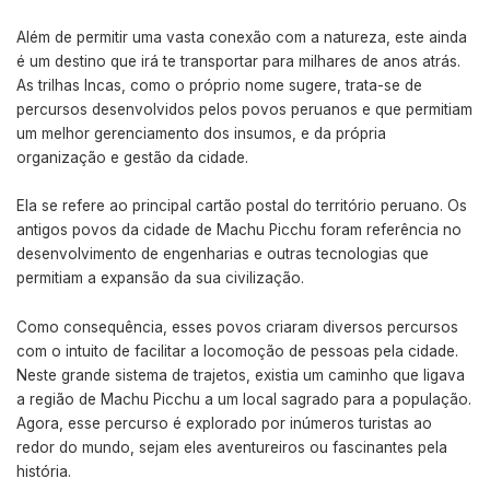
Além de permitir uma vasta conexão com a natureza, este ainda
é um destino que irá te transportar para milhares de anos atrás.
As trilhas Incas, como o próprio nome sugere, trata-se de
percursos desenvolvidos pelos povos peruanos e que permitiam
um melhor gerenciamento dos insumos, e da própria
organização e gestão da cidade.
Ela se refere ao principal cartão postal do território peruano. Os
antigos povos da cidade de Machu Picchu foram referência no
desenvolvimento de engenharias e outras tecnologias que
permitiam a expansão da sua civilização.
Como consequência, esses povos criaram diversos percursos
com o intuito de facilitar a locomoção de pessoas pela cidade.
Neste grande sistema de trajetos, existia um caminho que ligava
a região de Machu Picchu a um local sagrado para a população.
Agora, esse percurso é explorado por inúmeros turistas ao
redor do mundo, sejam eles aventureiros ou fascinantes pela
história.