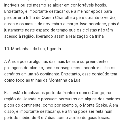
incríveis ou até mesmo se alojar em confortáveis hotéis.
Entretanto, é importante destacar que a melhor época para
percorrer a trilha de Queen Charlotte a pé é durante o verão,
durante os meses de novembro a março. Isso acontece, pois é
justamente neste espaço de tempo que os ciclistas não têm
acesso à região, liberando assim a realização da trilha.
Montanhas da Lua, Uganda
A África possui algumas das mais belas e surpreendentes
paisagens do planeta, onde conseguimos encontrar distintos
cenários em um só continente. Entretanto, esse conteúdo tem
como foco as trilhas da Montanha da Lua.
Elas estão localizadas perto da fronteira com o Congo, na
região de Uganda e possuem percursos em alguns dos maiores
picos do continente, como por exemplo, o Monte Speke. Além
disso, é importante destacar que a trilha pode ser feita num
período médio de 6 e 7 dias com o auxílio de guias locais.