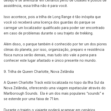
desejo é se aventurar em cenários perto de cidades e postos de
assistência, essa trilha não é para você.
Isso acontece, pois a trilha de Long Range é tão inóspita que
você só receberá uma licença dos guardas do parque se
carregar um localizador qualificado para poder ser encontrado
em caso de problemas durante o seu trajeto de trekking.
Além disso, o parque também é conhecido por ter um dos piores
climas do planeta, por isso, organização, preparo e resistência
física nunca serão demais, mas tudo isto vale a pena para
conhecer este lugar afastado e único presente no mundo.
Trilha de Queen Charlotte, Nova Zelândia
A Queen Charlotte Track está localizada no topo da Ilha Sul da
Nova Zelândia, oferecendo uma viagem espetacular através do
Marlborough Sounds. Ela é um dos mais populares “sounds” e
se estende por uma faixa de 71 km.
Durante o trajeto o viajante poderá acampar em cenários