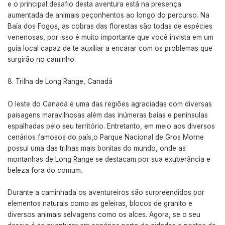
e o principal desafio desta aventura está na presença
aumentada de animais peçonhentos ao longo do percurso. Na
Baía dos Fogos, as cobras das florestas são todas de espécies
venenosas, por isso é muito importante que você invista em um
guia local capaz de te auxiliar a encarar com os problemas que
surgirão no caminho.
Trilha de Long Range, Canadá
O leste do Canadá é uma das regiões agraciadas com diversas
paisagens maravilhosas além das inúmeras baías e penínsulas
espalhadas pelo seu território. Entretanto, em meio aos diversos
cenários famosos do país,o Parque Nacional de Gros Morne
possui uma das trilhas mais bonitas do mundo, onde as
montanhas de Long Range se destacam por sua exuberância e
beleza fora do comum.
Durante a caminhada os aventureiros são surpreendidos por
elementos naturais como as geleiras, blocos de granito e
diversos animais selvagens como os alces. Agora, se o seu